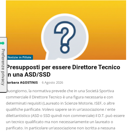
Notizie in Pillole
Presupposti per essere Direttore Tecnico
in una ASD/SSD
Barbara AGOSTINIS
-
6 Agosto 2026
Buongiorno, la normativa prevede che in una Società Sportiva
commerciale il Direttore Tecnico è una figura necessaria e con
determinati requisiti (Laureato in Scienze Motorie, ISEF, o altre
qualifiche parificate. Volevo sapere se in un’associazione / ente
dilettantistico (ASD o SSD quindi non commerciale) il D.T. può essere
un tecnico qualificato ma non necessariamente un laureato o
parificato. In particolare un’associazione non iscritta a nessuna