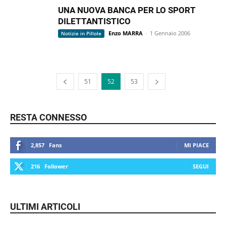
UNA NUOVA BANCA PER LO SPORT
DILETTANTISTICO
Enzo MARRA
-
1 Gennaio 2006
Notizie in Pillole
51
52
53
RESTA CONNESSO
2,857
Fans
MI PIACE
216
Follower
SEGUI
ULTIMI ARTICOLI