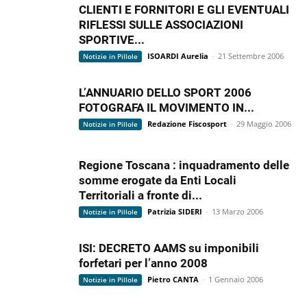
CLIENTI E FORNITORI E GLI EVENTUALI
RIFLESSI SULLE ASSOCIAZIONI
SPORTIVE...
ISOARDI Aurelia
-
21 Settembre 2006
Notizie in Pillole
L’ANNUARIO DELLO SPORT 2006
FOTOGRAFA IL MOVIMENTO IN...
Redazione Fiscosport
-
29 Maggio 2006
Notizie in Pillole
Regione Toscana : inquadramento delle
somme erogate da Enti Locali
Territoriali a fronte di...
Patrizia SIDERI
-
13 Marzo 2006
Notizie in Pillole
ISI: DECRETO AAMS su imponibili
forfetari per l’anno 2008
Pietro CANTA
-
1 Gennaio 2006
Notizie in Pillole