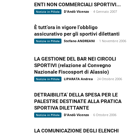
ENTI NON COMMERCIALI SPORTIVI...
D'Andò Vicenzo
-
4 Gennaio 2007
Notizie in Pillole
È tutt’ora in vigore l’obbligo
assicurativo per gli sportivi dilettanti
Stefano ANDREANI
-
1 Novembre 2006
Notizie in Pillole
LA GESTIONE DEL BAR NEI CIRCOLI
SPORTIVI (relazione al Convegno
Nazionale Fiscosport di Alassio)
LIPARATA Andrea
-
24 Ottobre 2006
Notizie in Pillole
DETRAIBILITA’ DELLA SPESA PER LE
PALESTRE DESTINATE ALLA PRATICA
SPORTIVA DILETTANTE
D'Andò Vicenzo
-
6 Ottobre 2006
Notizie in Pillole
LA COMUNICAZIONE DEGLI ELENCHI