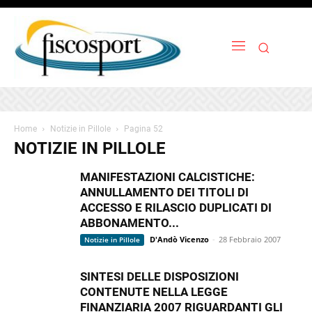
Home
Notizie in Pillole
Pagina 52
NOTIZIE IN PILLOLE
MANIFESTAZIONI CALCISTICHE:
ANNULLAMENTO DEI TITOLI DI
ACCESSO E RILASCIO DUPLICATI DI
ABBONAMENTO...
D'Andò Vicenzo
-
28 Febbraio 2007
Notizie in Pillole
SINTESI DELLE DISPOSIZIONI
CONTENUTE NELLA LEGGE
FINANZIARIA 2007 RIGUARDANTI GLI