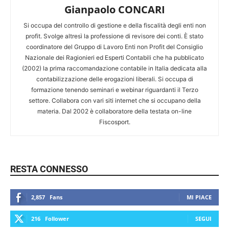
Gianpaolo CONCARI
Si occupa del controllo di gestione e della fiscalità degli enti non
profit. Svolge altresì la professione di revisore dei conti. È stato
coordinatore del Gruppo di Lavoro Enti non Profit del Consiglio
Nazionale dei Ragionieri ed Esperti Contabili che ha pubblicato
(2002) la prima raccomandazione contabile in Italia dedicata alla
contabilizzazione delle erogazioni liberali. Si occupa di
formazione tenendo seminari e webinar riguardanti il Terzo
settore. Collabora con vari siti internet che si occupano della
materia. Dal 2002 è collaboratore della testata on-line
Fiscosport.
RESTA CONNESSO
2,857
Fans
MI PIACE
216
Follower
SEGUI