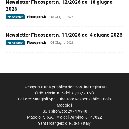
Newsletter Fiscosport n. 12/2026 del 18 giugno
2026
Fiscosport.it
-
18 Giugno 2026
Newsletter
Newsletter Fiscosport n. 11/2026 del 4 giugno 2026
Fiscosport.it
-
04 Giugno 2026
Newsletter
Fiscosport è una pubblicazione on-line registrata
(Trib. Rimini n. 6 del 31/07/2024)
Editore: Maggioli Spa - Direttore Responsabile: Paolo
Maggioli
ISSN sito web: 2974-9948
Maggioli S.p.A. - Via del Carpino, 8 - 47822
Santarcangelo di R. (RN) Italy