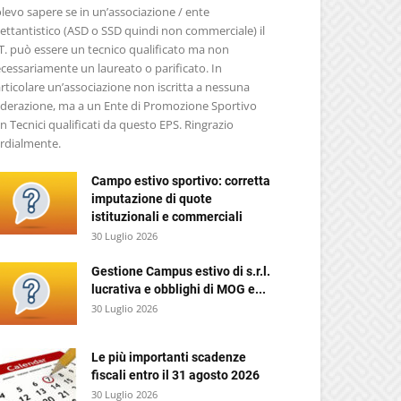
levo sapere se in un’associazione / ente
lettantistico (ASD o SSD quindi non commerciale) il
T. può essere un tecnico qualificato ma non
cessariamente un laureato o parificato. In
rticolare un’associazione non iscritta a nessuna
derazione, ma a un Ente di Promozione Sportivo
n Tecnici qualificati da questo EPS. Ringrazio
rdialmente.
Campo estivo sportivo: corretta
imputazione di quote
istituzionali e commerciali
30 Luglio 2026
Gestione Campus estivo di s.r.l.
lucrativa e obblighi di MOG e...
30 Luglio 2026
Le più importanti scadenze
fiscali entro il 31 agosto 2026
30 Luglio 2026