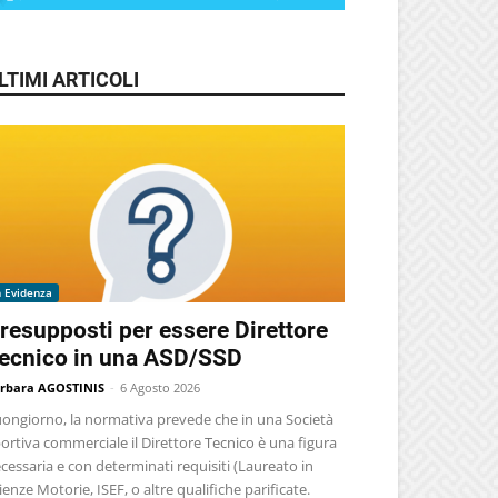
LTIMI ARTICOLI
n Evidenza
resupposti per essere Direttore
ecnico in una ASD/SSD
rbara AGOSTINIS
-
6 Agosto 2026
ongiorno, la normativa prevede che in una Società
ortiva commerciale il Direttore Tecnico è una figura
cessaria e con determinati requisiti (Laureato in
ienze Motorie, ISEF, o altre qualifiche parificate.