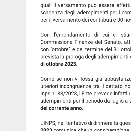
quali il versamento può essere effettu
scadenza degli adempimenti per i com
per il versamento dei contributi e 30 
Con l’emendamento di cui ci stia
Commissione Finanze del Senato, attr
con “ottobre” e del termine del 31 ott
prevista la proroga degli adempimenti 
di ottobre 2023.
Come se non vi fossa già abbastanza 
ulteriori incongruenze tra il dettato nor
Inps n. 88/2023, l’Ente prevede infatti 
adempimenti per il periodo da luglio a
del corrente anno
.
L’INPS, nel tentativo di dirimere la ques
2023
comunica che
In considerazione d