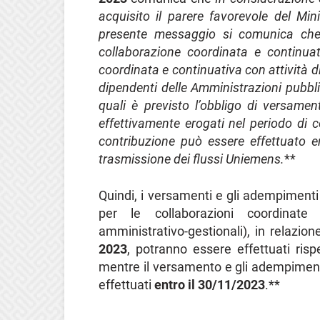
acquisito il parere favorevole del Mini
presente messaggio si comunica che pe
collaborazione coordinata e continuat
coordinata e continuativa con attività d
dipendenti delle Amministrazioni pubblic
quali è previsto l’obbligo di versame
effettivamente erogati nel periodo di 
contribuzione può essere effettuato 
trasmissione dei flussi Uniemens.
**
Quindi, i versamenti e gli adempimenti d
per le collaborazioni coordinate 
amministrativo-gestionali), in relazio
2023
, potranno essere effettuati ris
mentre il versamento e gli adempiment
effettuati
entro il 30/11/2023
.**