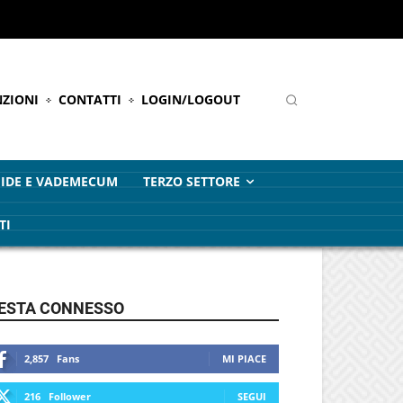
ZIONI
CONTATTI
LOGIN/LOGOUT
IDE E VADEMECUM
TERZO SETTORE
TI
ESTA CONNESSO
2,857
Fans
MI PIACE
216
Follower
SEGUI