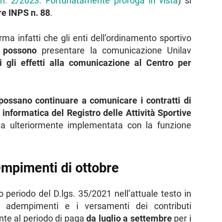
 n. 2/2023. Fortunatamente proroga in vista
) si
re INPS n. 88
.
ma infatti che gli enti dell’ordinamento sportivo
e
possono
presentare la comunicazione Unilav
i gli effetti alla comunicazione al Centro per
possano continuare a comunicare i contratti di
 informatica del Registro delle Attività Sportive
ata ulteriormente implementata con la funzione
mpimenti di ottobre
 periodo del D.lgs. 35/2021 nell’attuale testo in
 adempimenti e i versamenti dei contributi
ente al periodo di paga
da luglio a settembre
per i