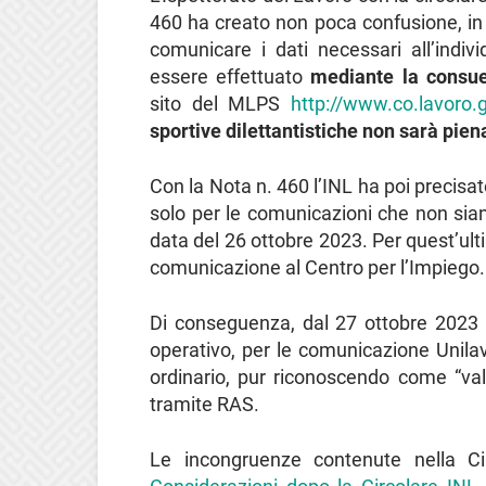
460 ha creato non poca confusione, in 
comunicare i dati necessari all’indiv
essere effettuato
mediante la consue
sito del MLPS
http://www.co.lavoro.g
sportive dilettantistiche non sarà pie
Con la Nota n. 460 l’INL ha poi precisato
solo per le comunicazioni che non siano
data del 26 ottobre 2023. Per quest’ul
comunicazione al Centro per l’Impiego.
Di conseguenza, dal 27 ottobre 2023
operativo, per le comunicazione Unilav
ordinario, pur riconoscendo come “val
tramite RAS.
Le incongruenze contenute nella Ci