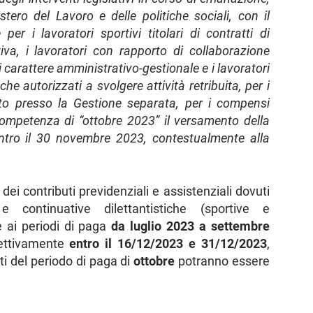
stero del Lavoro e delle politiche sociali, con il
r i lavoratori sportivi titolari di contratti di
iva, i lavoratori con rapporto di collaborazione
i carattere amministrativo-gestionale e i lavoratori
he autorizzati a svolgere attività retribuita, per i
nto presso la Gestione separata, per i compensi
competenza di “ottobre 2023” il versamento della
entro il 30 novembre 2023, contestualmente alla
ei contributi previdenziali e assistenziali dovuti
e continuative dilettantistiche (sportive e
ne ai periodi di paga
da luglio 2023 a settembre
pettivamente
entro il 16/12/2023 e 31/12/2023
,
i del periodo di paga di
ottobre
potranno essere