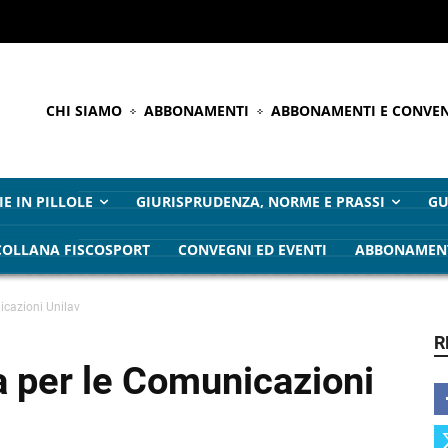
CHI SIAMO
ABBONAMENTI
ABBONAMENTI E CONVEN
IE IN PILLOLE
GIURISPRUDENZA, NORME E PRASSI
GU
COLLANA FISCOSPORT
CONVEGNI ED EVENTI
ABBONAMEN
icazioni Unilav
R
ga per le Comunicazioni