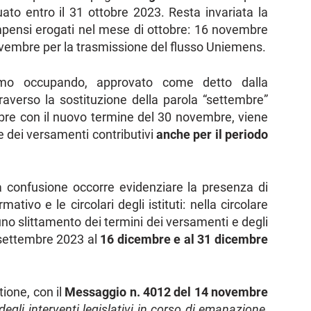
ato entro il 31 ottobre 2023. Resta invariata la
pensi erogati nel mese di ottobre: 16 novembre
novembre per la trasmissione del flusso Uniemens.
mo occupando, approvato come detto dalla
averso la sostituzione della parola “settembre”
obre con il nuovo termine del 30 novembre, viene
e dei versamenti contributivi
anche per il periodo
confusione occorre evidenziare la presenza di
mativo e le circolari degli istituti: nella circolare
uno slittamento dei termini dei versamenti e degli
 settembre 2023 al
16 dicembre e al 31 dicembre
tione, con il
Messaggio n. 4012 del 14 novembre
egli interventi legislativi in corso di emanazione,