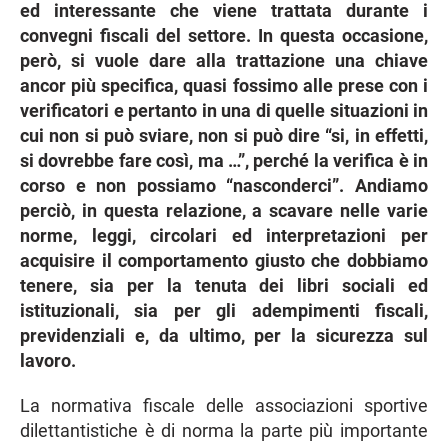
ed interessante che viene trattata durante i
convegni fiscali del settore. In questa occasione,
però, si vuole dare alla trattazione una chiave
ancor più specifica, quasi fossimo alle prese con i
verificatori e pertanto in una di quelle situazioni in
cui non si può sviare, non si può dire “si, in effetti,
si dovrebbe fare così, ma …”, perché la verifica è in
corso e non possiamo “nasconderci”. Andiamo
perciò, in questa relazione, a scavare nelle varie
norme, leggi, circolari ed interpretazioni per
acquisire il comportamento giusto che dobbiamo
tenere, sia per la tenuta dei libri sociali ed
istituzionali, sia per gli adempimenti fiscali,
previdenziali e, da ultimo, per la sicurezza sul
lavoro.
La normativa fiscale delle associazioni sportive
dilettantistiche è di norma la parte più importante