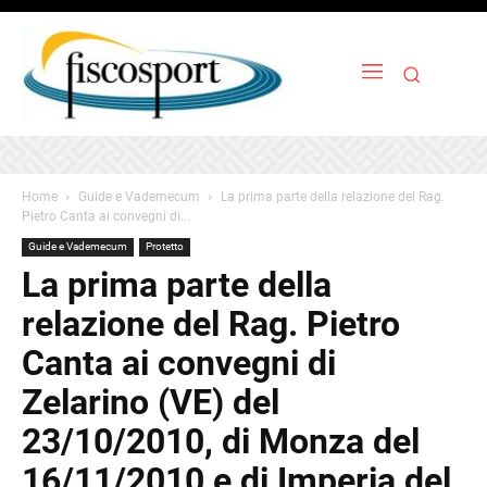
Home
Guide e Vademecum
La prima parte della relazione del Rag.
Pietro Canta ai convegni di...
Guide e Vademecum
Protetto
La prima parte della
relazione del Rag. Pietro
Canta ai convegni di
Zelarino (VE) del
23/10/2010, di Monza del
16/11/2010 e di Imperia del