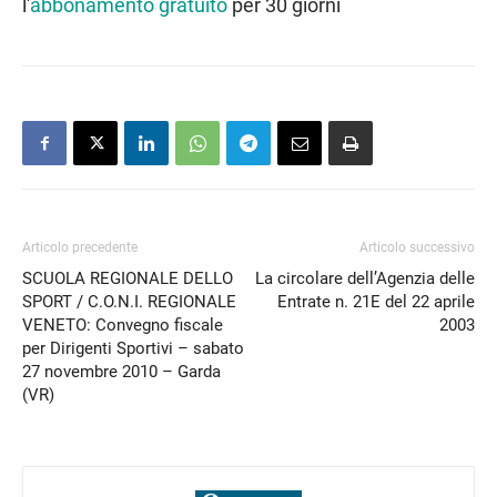
l'
abbonamento gratuito
per 30 giorni
Articolo precedente
Articolo successivo
SCUOLA REGIONALE DELLO
La circolare dell’Agenzia delle
SPORT / C.O.N.I. REGIONALE
Entrate n. 21E del 22 aprile
VENETO: Convegno fiscale
2003
per Dirigenti Sportivi – sabato
27 novembre 2010 – Garda
(VR)