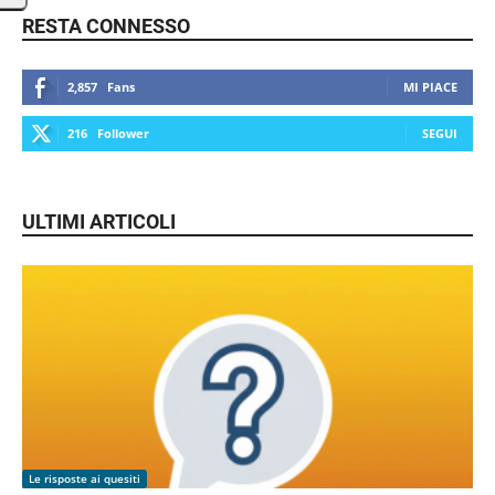
RESTA CONNESSO
2,857
Fans
MI PIACE
216
Follower
SEGUI
ULTIMI ARTICOLI
Le risposte ai quesiti