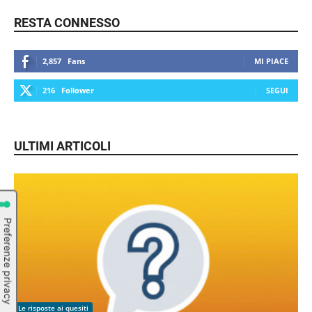
RESTA CONNESSO
2,857
Fans
MI PIACE
216
Follower
SEGUI
ULTIMI ARTICOLI
Le risposte ai quesiti