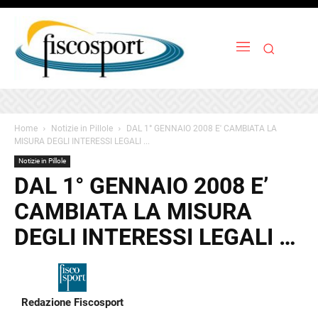
Home
Notizie in Pillole
DAL 1° GENNAIO 2008 E' CAMBIATA LA
MISURA DEGLI INTERESSI LEGALI ...
Notizie in Pillole
DAL 1° GENNAIO 2008 E’
CAMBIATA LA MISURA
DEGLI INTERESSI LEGALI …
Redazione Fiscosport