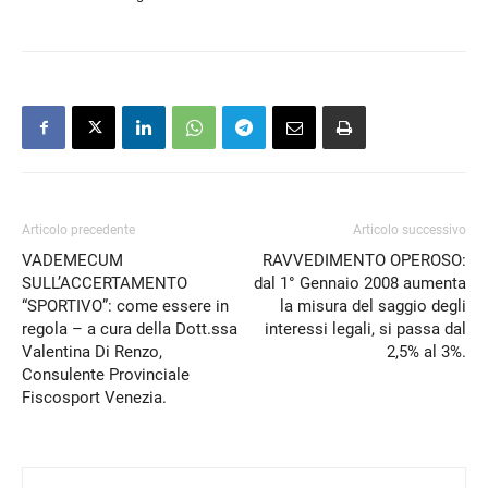
Articolo precedente
Articolo successivo
VADEMECUM
RAVVEDIMENTO OPEROSO:
SULL’ACCERTAMENTO
dal 1° Gennaio 2008 aumenta
“SPORTIVO”: come essere in
la misura del saggio degli
regola – a cura della Dott.ssa
interessi legali, si passa dal
Valentina Di Renzo,
2,5% al 3%.
Consulente Provinciale
Fiscosport Venezia.