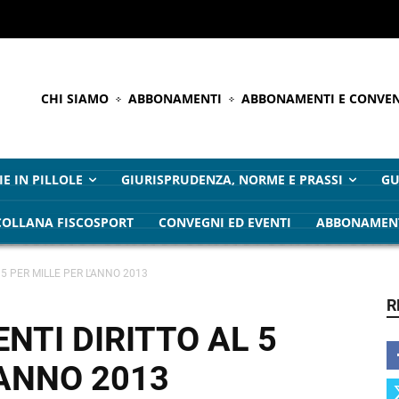
CHI SIAMO
ABBONAMENTI
ABBONAMENTI E CONVEN
IE IN PILLOLE
GIURISPRUDENZA, NORME E PRASSI
GU
COLLANA FISCOSPORT
CONVEGNI ED EVENTI
ABBONAMEN
L 5 PER MILLE PER L'ANNO 2013
R
ENTI DIRITTO AL 5
’ANNO 2013