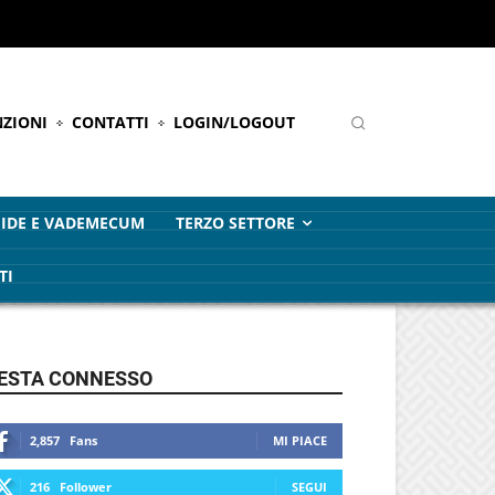
ZIONI
CONTATTI
LOGIN/LOGOUT
IDE E VADEMECUM
TERZO SETTORE
TI
ESTA CONNESSO
2,857
Fans
MI PIACE
216
Follower
SEGUI