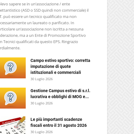
levo sapere se in un’associazione / ente
lettantistico (ASD o SSD quindi non commerciale) il
T. può essere un tecnico qualificato ma non
cessariamente un laureato o parificato. In
rticolare un’associazione non iscritta a nessuna
derazione, ma a un Ente di Promozione Sportivo
n Tecnici qualificati da questo EPS. Ringrazio
rdialmente.
Campo estivo sportivo: corretta
imputazione di quote
istituzionali e commerciali
30 Luglio 2026
Gestione Campus estivo di s.r.l.
lucrativa e obblighi di MOG e...
30 Luglio 2026
Le più importanti scadenze
fiscali entro il 31 agosto 2026
30 Luglio 2026