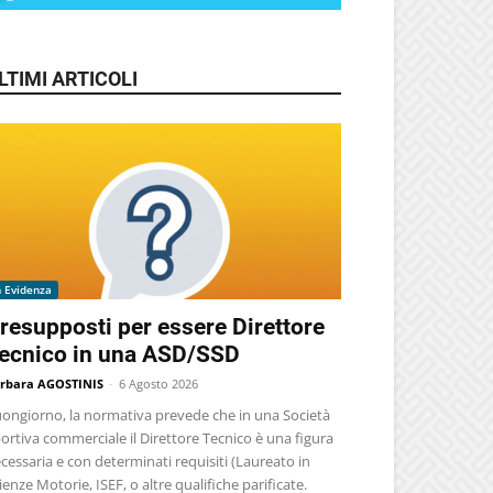
LTIMI ARTICOLI
n Evidenza
resupposti per essere Direttore
ecnico in una ASD/SSD
rbara AGOSTINIS
-
6 Agosto 2026
ongiorno, la normativa prevede che in una Società
ortiva commerciale il Direttore Tecnico è una figura
cessaria e con determinati requisiti (Laureato in
ienze Motorie, ISEF, o altre qualifiche parificate.