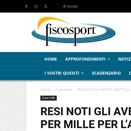
Accedi
HOME
APPROFONDIMENTI
NOTIZ
I VOSTRI QUESITI
SCADENZARIO
Home
5 per mille
RESI NOTI GLI AVENTI DIRITTO A
5 per mille
RESI NOTI GLI AV
PER MILLE PER L