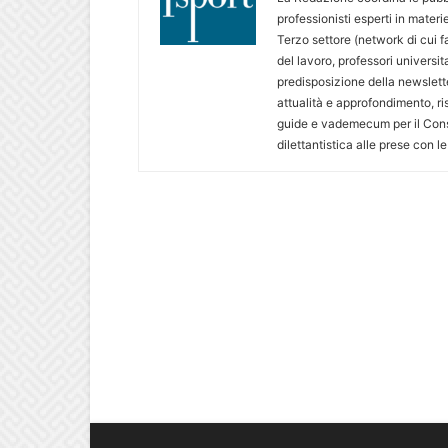
professionisti esperti in materie
Terzo settore (network di cui f
del lavoro, professori univers
predisposizione della newsletter 
attualità e approfondimento, ris
guide e vademecum per il Consu
dilettantistica alle prese con l