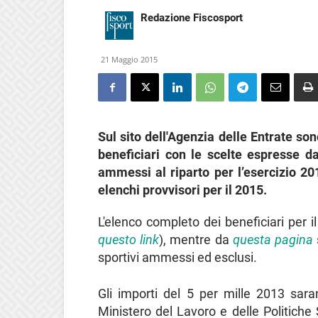
Redazione Fiscosport
21 Maggio 2015
Sul sito dell'Agenzia delle Entrate sono
beneficiari con le scelte espresse da
ammessi al riparto per l’esercizio 201
elenchi provvisori per il 2015.
L'elenco completo dei beneficiari per i
questo link
), mentre da
questa pagina
sportivi ammessi ed esclusi.
Gli importi del 5 per mille 2013 sar
Ministero del Lavoro e delle Politiche S