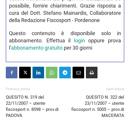
possibile, fornire chiarimenti. Grazie risposta a
cura del Dott. Stefano Mainardis, Collaboratore
della Redazione Fiscosport - Pordenone
Questo contenuto è disponibile solo in
abbonamento. Effettua il
login
oppure prova
l'
abbonamento gratuito
per 30 giorni
Previous article
Next article
QUESITO N. 319 del
QUESITO N. 322 del
22/11/2007 – utente
23/11/2007 – utente
fiscosport n. 8598 – prov.di
fiscosport n. 5005 – prov.di
PADOVA
MACERATA