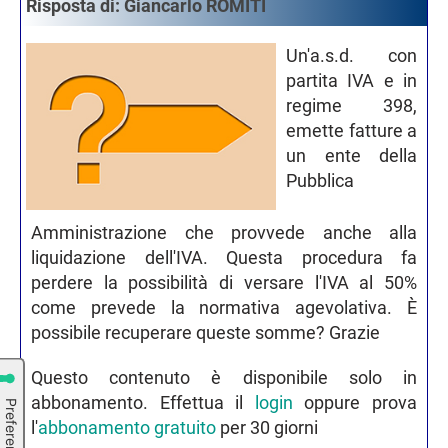
Risposta di: Giancarlo ROMITI
Un'a.s.d. con
partita IVA e in
regime 398,
emette fatture a
un ente della
Pubblica
Amministrazione che provvede anche alla
liquidazione dell'IVA. Questa procedura fa
perdere la possibilità di versare l'IVA al 50%
come prevede la normativa agevolativa. È
possibile recuperare queste somme? Grazie
Questo contenuto è disponibile solo in
abbonamento. Effettua il
login
oppure prova
l'
abbonamento gratuito
per 30 giorni