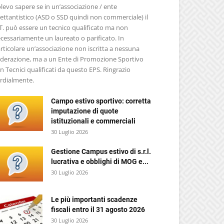
levo sapere se in un’associazione / ente
lettantistico (ASD o SSD quindi non commerciale) il
T. può essere un tecnico qualificato ma non
cessariamente un laureato o parificato. In
rticolare un’associazione non iscritta a nessuna
derazione, ma a un Ente di Promozione Sportivo
n Tecnici qualificati da questo EPS. Ringrazio
rdialmente.
Campo estivo sportivo: corretta
imputazione di quote
istituzionali e commerciali
30 Luglio 2026
Gestione Campus estivo di s.r.l.
lucrativa e obblighi di MOG e...
30 Luglio 2026
Le più importanti scadenze
fiscali entro il 31 agosto 2026
30 Luglio 2026