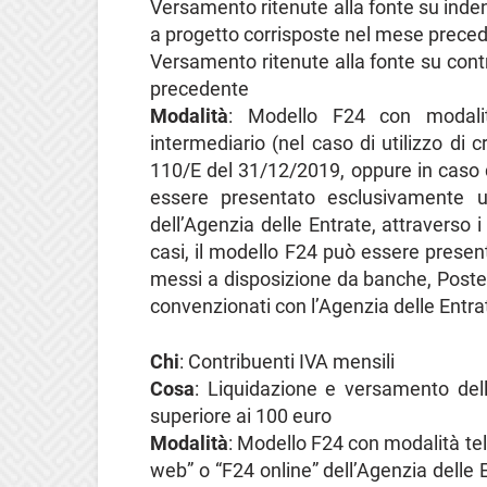
Versamento ritenute alla fonte su inden
a progetto corrisposte nel mese prece
Versamento ritenute alla fonte su contr
precedente
Modalità
: Modello F24 con modalit
intermediario (nel caso di utilizzo di c
110/E del 31/12/2019, oppure in caso 
essere presentato esclusivamente ut
dell’Agenzia delle Entrate, attraverso i 
casi, il modello F24 può essere presen
messi a disposizione da banche, Poste I
convenzionati con l’Agenzia delle Entra
Chi
: Contribuenti IVA mensili
Cosa
: Liquidazione e versamento dell
superiore ai 100 euro
Modalità
: Modello F24 con modalità tel
web” o “F24 online” dell’Agenzia delle E