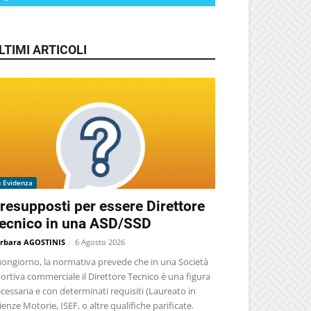
LTIMI ARTICOLI
n Evidenza
resupposti per essere Direttore
ecnico in una ASD/SSD
rbara AGOSTINIS
-
6 Agosto 2026
ongiorno, la normativa prevede che in una Società
ortiva commerciale il Direttore Tecnico è una figura
cessaria e con determinati requisiti (Laureato in
ienze Motorie, ISEF, o altre qualifiche parificate.