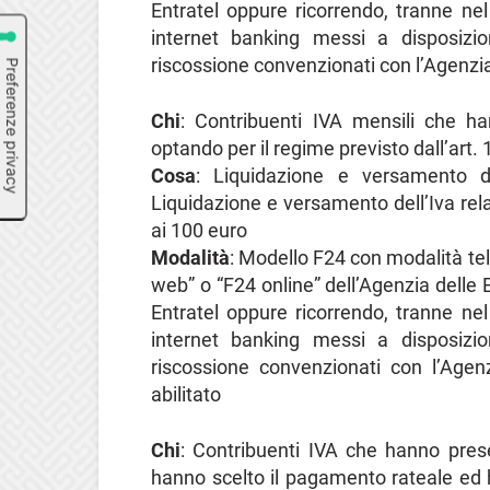
Entratel oppure ricorrendo, tranne nel
internet banking messi a disposizi
riscossione convenzionati con l’Agenzia
Chi
: Contribuenti IVA mensili che han
optando per il regime previsto dall’art.
Cosa
: Liquidazione e versamento d
Liquidazione e versamento dell’Iva rel
ai 100 euro
Modalità
: Modello F24 con modalità tel
web” o “F24 online” dell’Agenzia delle E
Entratel oppure ricorrendo, tranne nel
internet banking messi a disposizi
riscossione convenzionati con l’Agen
abilitato
Chi
: Contribuenti IVA che hanno pres
hanno scelto il pagamento rateale ed 