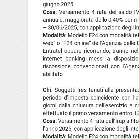
giugno 2025
Cosa
: Versamento 4 rata del saldo IVA
annuale, maggiorata dello 0,40% per m
– 30/06/2025, con applicazione degli in
Modalità
: Modello F24 con modalità tel
web” o “F24 online” dell’Agenzia delle E
Entratel oppure ricorrendo, tranne nel
internet banking messi a disposizi
riscossione convenzionati con l’Agen
abilitato
Chi
: Soggetti Ires tenuti alla presen
periodo d’imposta coincidente con l’
giorni dalla chiusura dell’esercizio 
effettuato il primo versamento entro il
Cosa
: Versamento 4 rata dell’Irap a tit
l’anno 2025, con applicazione degli inte
Modalità
: Modello F24 con modalità tel