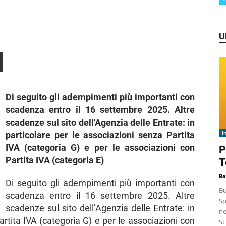
U
Di seguito gli adempimenti più importanti con
scadenza entro il 16 settembre 2025. Altre
scadenze sul sito dell'Agenzia delle Entrate: in
I
particolare per le associazioni senza Partita
IVA (categoria G) e per le associazioni con
P
Partita IVA (categoria E)
T
Ba
Di seguito gli adempimenti più importanti con
Bu
scadenza entro il 16 settembre 2025. Altre
Sp
scadenze sul sito dell’Agenzia delle Entrate: in
ne
artita IVA (categoria G) e per le associazioni con
Sc