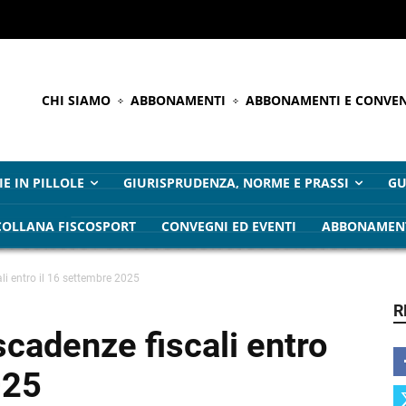
CHI SIAMO
ABBONAMENTI
ABBONAMENTI E CONVEN
IE IN PILLOLE
GIURISPRUDENZA, NORME E PRASSI
GU
COLLANA FISCOSPORT
CONVEGNI ED EVENTI
ABBONAMEN
li entro il 16 settembre 2025
R
scadenze fiscali entro
025