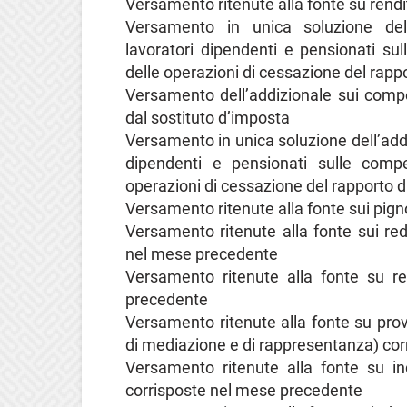
Versamento ritenute alla fonte su rend
Versamento in unica soluzione dell’
lavoratori dipendenti e pensionati s
delle operazioni di cessazione del rappo
Versamento dell’addizionale sui compe
dal sostituto d’imposta
Versamento in unica soluzione dell’addiz
dipendenti e pensionati sulle com
operazioni di cessazione del rapporto d
Versamento ritenute alla fonte sui pign
Versamento ritenute alla fonte sui redd
nel mese precedente
Versamento ritenute alla fonte su re
precedente
Versamento ritenute alla fonte su prov
di mediazione e di rappresentanza) co
Versamento ritenute alla fonte su in
corrisposte nel mese precedente