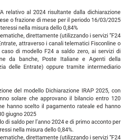
 relativo al 2024 risultante dalla dichiarazione
ese o frazione di mese per il periodo 16/03/2025
teressi nella misura dello 0,84%
ematiche, direttamente (utilizzando i servizi “F24
ntrate, attraverso i canali telematici Fisconline o
 caso di modello F24 a saldo zero, ai servizi di
one da banche, Poste Italiane e Agenti della
zia delle Entrate) oppure tramite intermediario
tazione del modello Dichiarazione IRAP 2025, con
anno solare che approvano il bilancio entro 120
e che hanno scelto il pagamento rateale ed hanno
 30 giugno 2025
olo di saldo per l’anno 2024 e di primo acconto per
ressi nella misura dello 0,84%.
ematiche, direttamente (utilizzando i servizi “F24