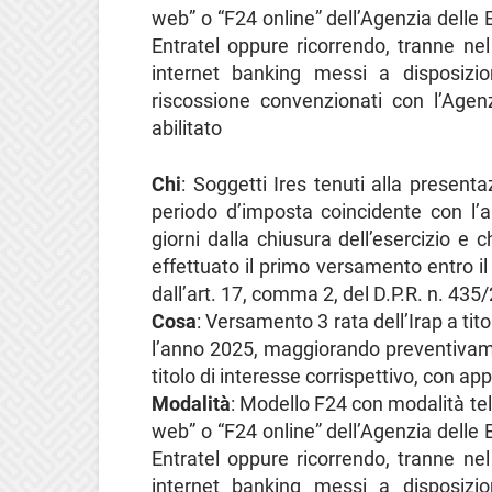
web” o “F24 online” dell’Agenzia delle E
Entratel oppure ricorrendo, tranne nel
internet banking messi a disposizi
riscossione convenzionati con l’Agen
abilitato
Chi
: Soggetti Ires tenuti alla presen
periodo d’imposta coincidente con l’
giorni dalla chiusura dell’esercizio 
effettuato il primo versamento entro il
dall’art. 17, comma 2, del D.P.R. n. 435
Cosa
: Versamento 3 rata dell’Irap a tit
l’anno 2025, maggiorando preventivame
titolo di interesse corrispettivo, con ap
Modalità
: Modello F24 con modalità tel
web” o “F24 online” dell’Agenzia delle E
Entratel oppure ricorrendo, tranne nel
internet banking messi a disposizi