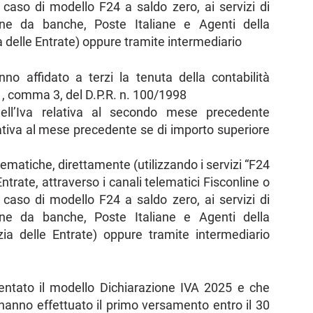
 caso di modello F24 a saldo zero, ai servizi di
one da banche, Poste Italiane e Agenti della
 delle Entrate) oppure tramite intermediario
no affidato a terzi la tenuta della contabilità
 1, comma 3, del D.P.R. n. 100/1998
ell’Iva relativa al secondo mese precedente
ativa al mese precedente se di importo superiore
ematiche, direttamente (utilizzando i servizi “F24
ntrate, attraverso i canali telematici Fisconline o
 caso di modello F24 a saldo zero, ai servizi di
one da banche, Poste Italiane e Agenti della
zia delle Entrate) oppure tramite intermediario
entato il modello Dichiarazione IVA 2025 e che
hanno effettuato il primo versamento entro il 30