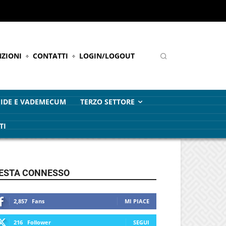
ZIONI
CONTATTI
LOGIN/LOGOUT
IDE E VADEMECUM
TERZO SETTORE
TI
ESTA CONNESSO
2,857
Fans
MI PIACE
216
Follower
SEGUI