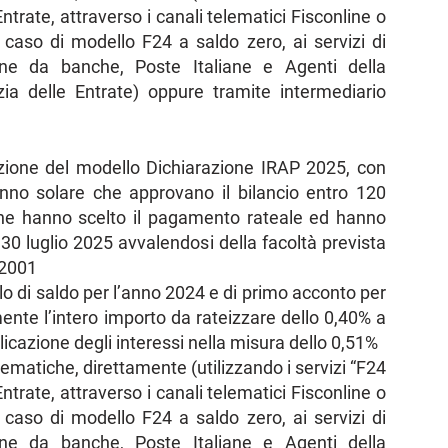
ntrate, attraverso i canali telematici Fisconline o
 caso di modello F24 a saldo zero, ai servizi di
one da banche, Poste Italiane e Agenti della
zia delle Entrate) oppure tramite intermediario
tazione del modello Dichiarazione IRAP 2025, con
anno solare che approvano il bilancio entro 120
e che hanno scelto il pagamento rateale ed hanno
 30 luglio 2025 avvalendosi della facoltà prevista
/2001
olo di saldo per l’anno 2024 e di primo acconto per
nte l’intero importo da rateizzare dello 0,40% a
plicazione degli interessi nella misura dello 0,51%
ematiche, direttamente (utilizzando i servizi “F24
ntrate, attraverso i canali telematici Fisconline o
 caso di modello F24 a saldo zero, ai servizi di
one da banche, Poste Italiane e Agenti della